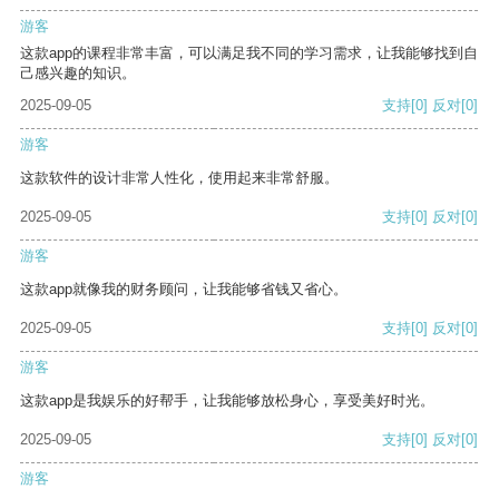
游客
这款app的课程非常丰富，可以满足我不同的学习需求，让我能够找到自
己感兴趣的知识。
2025-09-05
支持
[0]
反对
[0]
游客
这款软件的设计非常人性化，使用起来非常舒服。
2025-09-05
支持
[0]
反对
[0]
游客
这款app就像我的财务顾问，让我能够省钱又省心。
2025-09-05
支持
[0]
反对
[0]
游客
这款app是我娱乐的好帮手，让我能够放松身心，享受美好时光。
2025-09-05
支持
[0]
反对
[0]
游客