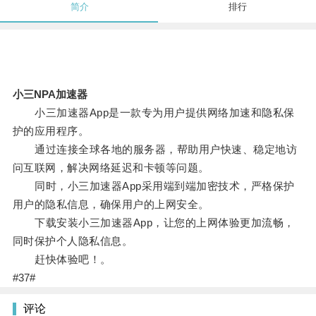
简介
排行
小三NPA加速器
小三加速器App是一款专为用户提供网络加速和隐私保
护的应用程序。
通过连接全球各地的服务器，帮助用户快速、稳定地访
问互联网，解决网络延迟和卡顿等问题。
同时，小三加速器App采用端到端加密技术，严格保护
用户的隐私信息，确保用户的上网安全。
下载安装小三加速器App，让您的上网体验更加流畅，
同时保护个人隐私信息。
赶快体验吧！。
#37#
评论