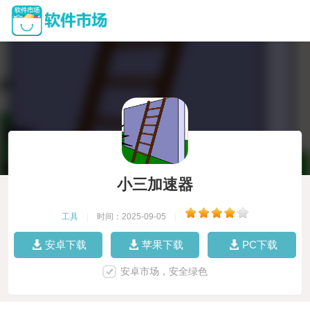
小三加速器
工具
|
时间：2025-09-05
|
安卓下载
苹果下载
PC下载
安卓市场，安全绿色