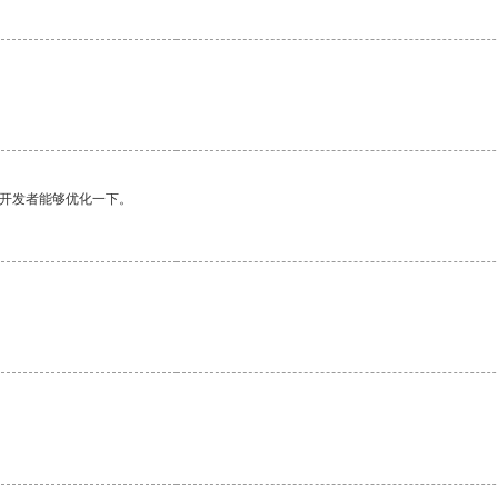
望开发者能够优化一下。
。