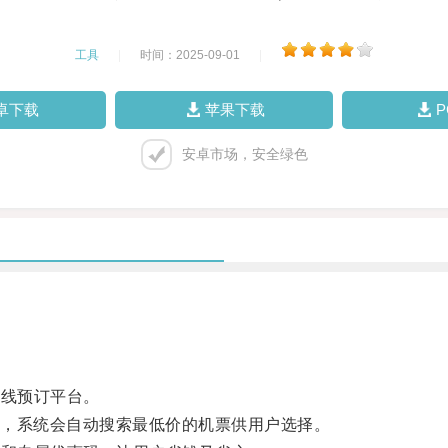
工具
|
时间：2025-09-01
|
卓下载
苹果下载
安卓市场，安全绿色
在线预订平台。
，系统会自动搜索最低价的机票供用户选择。