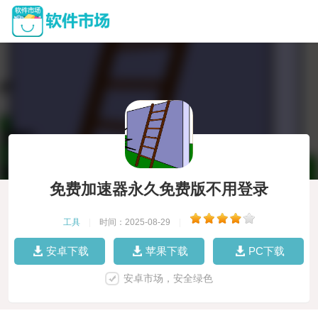
免费加速器永久免费版不用登录
工具
|
时间：2025-08-29
|
安卓下载
苹果下载
PC下载
安卓市场，安全绿色