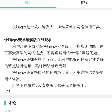
简介
排行
快喵vpv是一款功能强大，操作简单的网络加速工具。
快喵vpv安卓破解版在线观看
用户只需下载安装快喵vpv安卓版，开启加速功能，便
可享受高速的网络连接，不再遭遇网络卡顿和延迟问题。
快喵vpv还拥有多个节点，让用户能够选择稳定性更好
的节点进行连接，确保网络畅通无阻。
快喵vpv还支持自动优化网络设置，为用户提供更好的
网络体验。
赶紧下载快喵vpv安卓版，感受无限快感！。
#37#
评论
游客