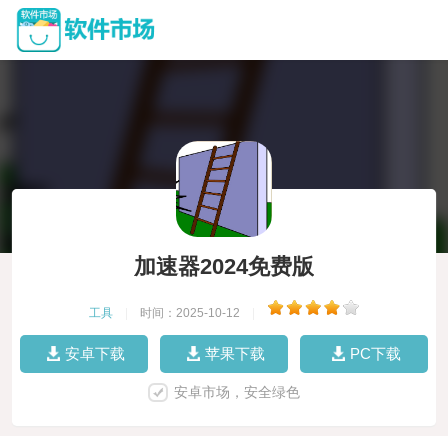
加速器2024免费版
工具
|
时间：2025-10-12
|
安卓下载
苹果下载
PC下载
安卓市场，安全绿色