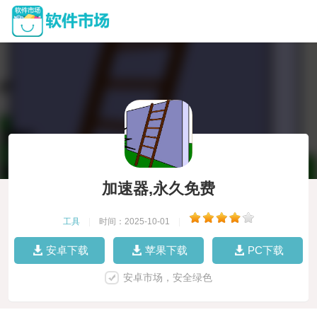
加速器,永久免费
工具
|
时间：2025-10-01
|
安卓下载
苹果下载
PC下载
安卓市场，安全绿色