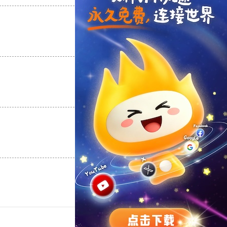
支持
[0]
反对
[0]
支持
[0]
反对
[0]
支持
[0]
反对
[0]