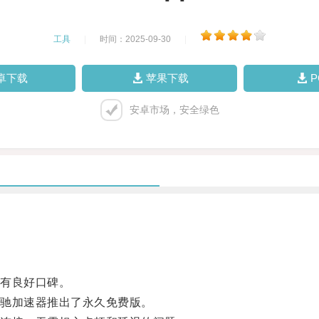
工具
|
时间：2025-09-30
|
卓下载
苹果下载
安卓市场，安全绿色
有良好口碑。
驰加速器推出了永久免费版。