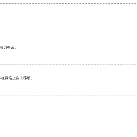
中游刃有余。
你在网络上自由移动。