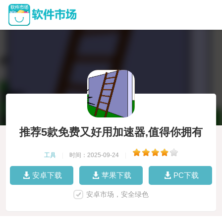
推荐5款免费又好用加速器,值得你拥有
工具
|
时间：2025-09-24
|
安卓下载
苹果下载
PC下载
安卓市场，安全绿色