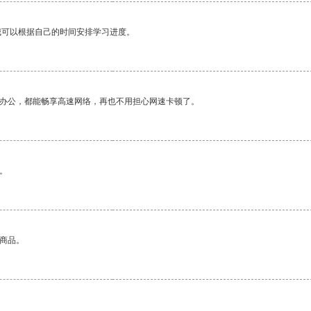
我可以根据自己的时间安排学习进度。
作办公，都能畅享高速网络，再也不用担心网速卡顿了。
。
的商品。