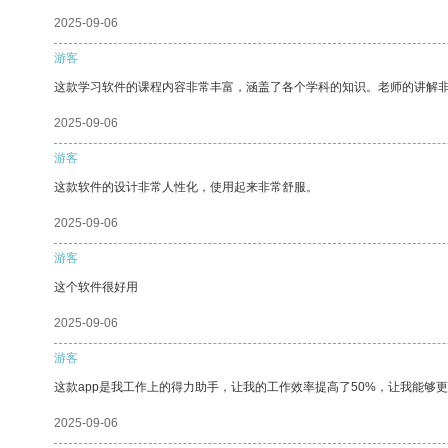
2025-09-06
游客
这款学习软件的课程内容非常丰富，涵盖了各个学科的知识。老师的讲解
2025-09-06
游客
这款软件的设计非常人性化，使用起来非常舒服。
2025-09-06
游客
这个软件很好用
2025-09-06
游客
这款app是我工作上的得力助手，让我的工作效率提高了50%，让我能够
2025-09-06