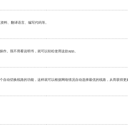
找资料、翻译语言、编写代码等。
操作。我不用看说明书，就可以轻松使用这款app。
一个自动切换线路的功能，这样就可以根据网络情况自动选择最优的线路，从而获得更