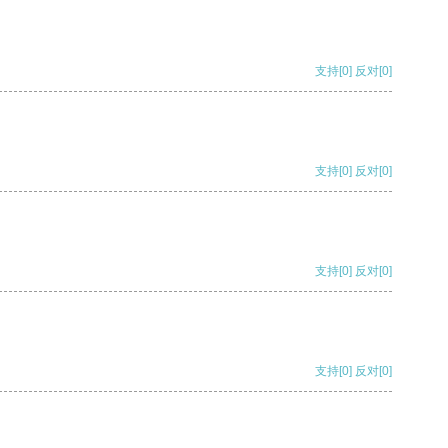
支持
[0]
反对
[0]
支持
[0]
反对
[0]
支持
[0]
反对
[0]
支持
[0]
反对
[0]