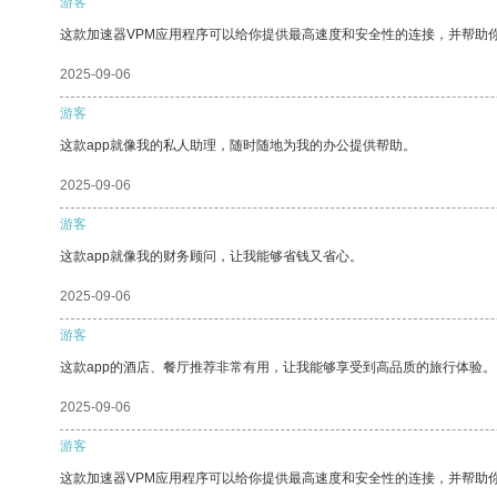
游客
这款加速器VPM应用程序可以给你提供最高速度和安全性的连接，并帮助
2025-09-06
游客
这款app就像我的私人助理，随时随地为我的办公提供帮助。
2025-09-06
游客
这款app就像我的财务顾问，让我能够省钱又省心。
2025-09-06
游客
这款app的酒店、餐厅推荐非常有用，让我能够享受到高品质的旅行体验。
2025-09-06
游客
这款加速器VPM应用程序可以给你提供最高速度和安全性的连接，并帮助