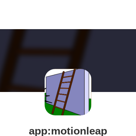
app:motionleap