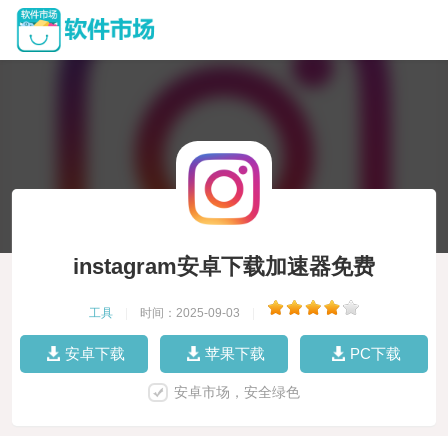
instagram安卓下载加速器免费
工具
|
时间：2025-09-03
|
安卓下载
苹果下载
PC下载
安卓市场，安全绿色