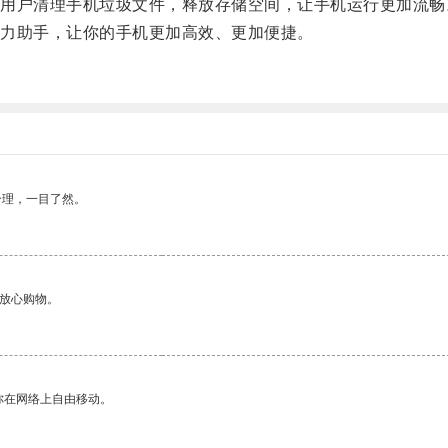
户清理手机垃圾文件，释放存储空间，让手机运行更加流畅
力助手，让你的手机更加高效、更加便捷。
合理，一目了然。
够放心购物。
你在网络上自由移动。