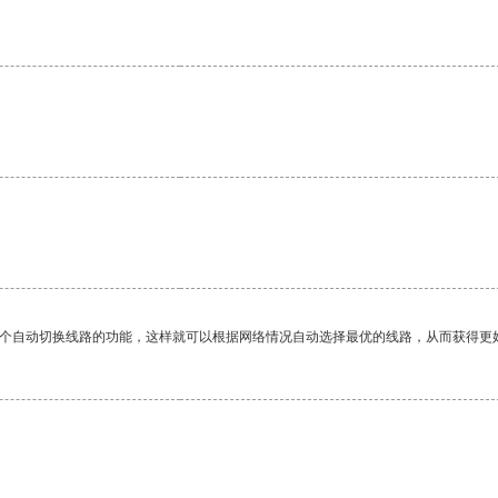
一个自动切换线路的功能，这样就可以根据网络情况自动选择最优的线路，从而获得更