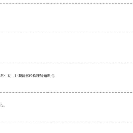
。
非常生动，让我能够轻松理解知识点。
心。