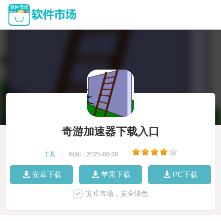
奇游加速器下载入口
工具
|
时间：2025-08-30
|
安卓下载
苹果下载
PC下载
安卓市场，安全绿色